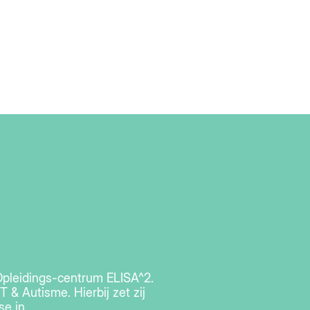
Opleidings-centrum ELISA^2.
 & Autisme. Hierbij zet zij
e in.