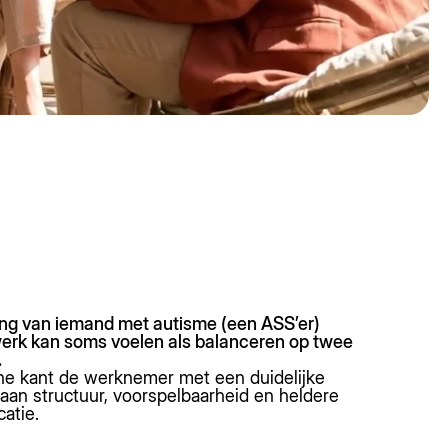
ng van iemand met autisme (een ASS’er)
werk kan soms voelen als balanceren op twee
.
ne kant de werknemer met een duidelijke
aan structuur, voorspelbaarheid en heldere
atie.