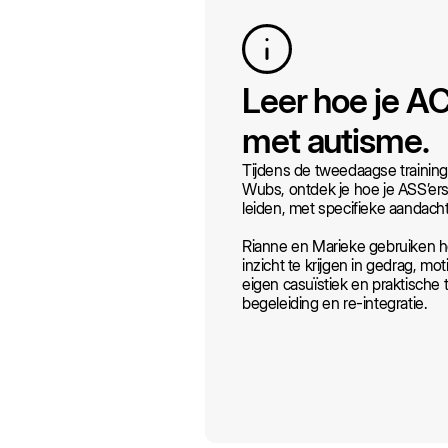
Leer hoe je A
met autisme.
Tijdens de tweedaagse trainin
Wubs, ontdek je hoe je ASS’ers
leiden, met specifieke aandacht
Rianne en Marieke gebruiken h
inzicht te krijgen in gedrag, m
eigen casuïstiek en praktische t
begeleiding en re-integratie.