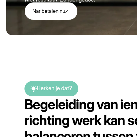
Nar betalen nu
Herken je dat?
Begeleiding van i
richting werk kan s
balanceren tussen