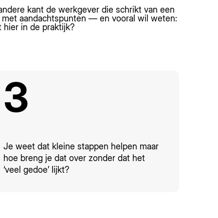
ndere kant de werkgever die schrikt van een
st met aandachtspunten — en vooral wil weten:
 hier in de praktijk?
3
Je weet dat kleine stappen helpen maar
hoe breng je dat over zonder dat het
‘veel gedoe’ lijkt?