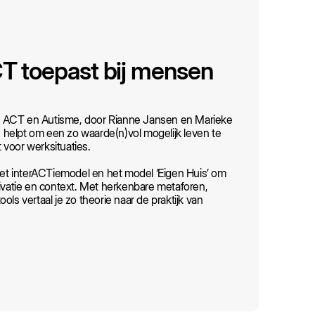
CT toepast bij mensen
g ACT en Autisme, door Rianne Jansen en Marieke
 helpt om een zo waarde(n)vol mogelijk leven te
 voor werksituaties.
et interACTiemodel en het model ‘Eigen Huis’ om
otivatie en context. Met herkenbare metaforen,
ools vertaal je zo theorie naar de praktijk van