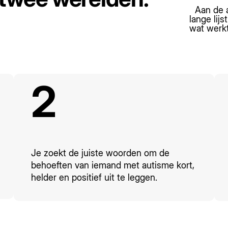
Aan de a
lange lij
wat werkt
2
Je zoekt de juiste woorden om de
behoeften van iemand met autisme kort,
helder en positief uit te leggen.