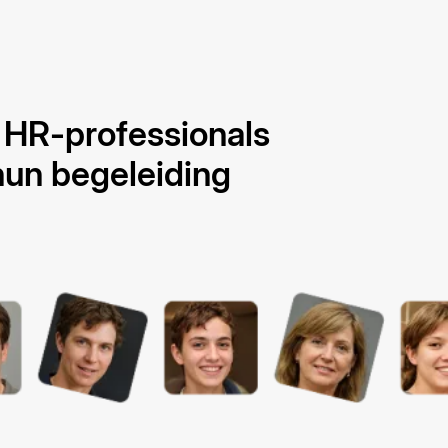
n HR-professionals
hun begeleiding