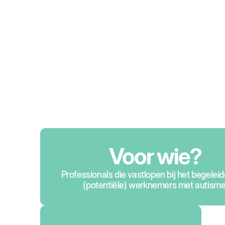
Voor wie?
Professionals die vastlopen bij het begelei
(potentiële) werknemers met autisme