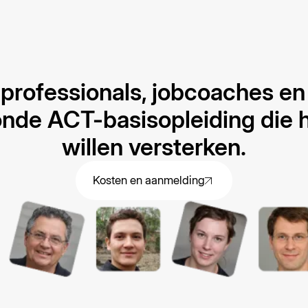
eprofessionals, jobcoaches e
nde ACT-basisopleiding die 
willen versterken.
Kosten en aanmelding