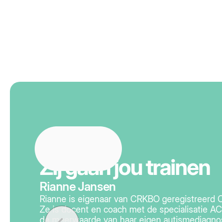
Zij gaan jou trainen
Rianne Jansen
Rianne is eigenaar van CRKBO geregistreerd 
Ze is docent en coach met de specialisatie ACT
de meerwaarde van haar eigen autismediagnos