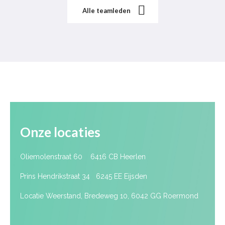
Alle teamleden
Onze locaties
Oliemolenstraat 60 6416 CB Heerlen
Prins Hendrikstraat 34 6245 EE Eijsden
Locatie Weerstand, Bredeweg 10, 6042 GG Roermond