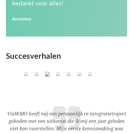
bedankt voor alles!
Anoniem
Succesverhalen
ViaWMO heeft mij een persoonlijk re-integratietraject
“N
geboden met een uitkomst die ik mij een jaar geleden
m
k
niet kon voorstellen. Mijn eerste kennismaking was
o