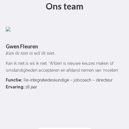
Ons team
Gwen Fleuren
Kan ik niet is wil ik niet.
Kan ik niet is wil ik niet. ‘Willen’ is nieuwe keuzes maken of
omstandigheden accepteren en afstand nemen van ‘moeten’.
Functie:
R
e-integratiedeskundige – jobcoach – directeur
Ervaring:
18 jaar