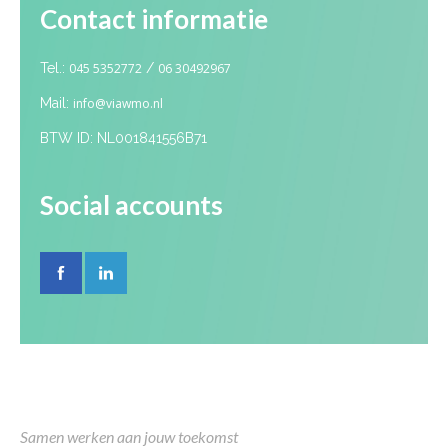
Contact informatie
Tel.:
045 5352772
/
06 30492967
Mail:
info@viawmo.nl
BTW ID: NL001841556B71
Social accounts
Samen werken aan jouw toekomst