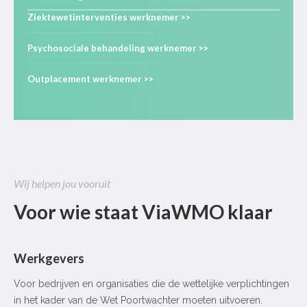
Ziektewetinterventies werknemer >>
Psychosociale behandeling werknemer >>
Outplacement werknemer >>
Wij helpen jou vooruit
Voor wie staat ViaWMO klaar
Werkgevers
Voor bedrijven en organisaties die de wettelijke verplichtingen
in het kader van de Wet Poortwachter moeten uitvoeren.