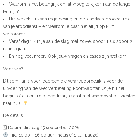
Waarom is het belangrijk om al vroeg te kijken naar de lange
termijn?
Het verschil tussen regelgeving en de standaardprocedures
van je arbodienst – en waarom je daar niet altijd op kunt
vertrouwen.
Vanaf dag 1 kun je aan de slag met zowel spoor 1 als spoor 2
re-integratie.
En nog veel meer… Ook jouw vragen en cases zijn welkom!
Voor wie?
Dit seminar is voor iedereen die verantwoordelijk is voor de
uitvoering van de Wet Verbetering Poortwachter. Of je nu net
begint of al een tijdje meedraait, je gaat met waardevolle inzichten
naar huis.
De details
🗓 Datum: dinsdag 15 september 2026
Tijd: 10:00 – 16:00 uur (inclusief 1 uur pauze)