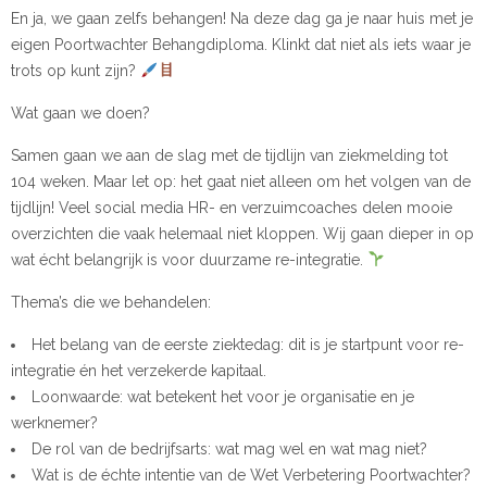
En ja, we gaan zelfs behangen! Na deze dag ga je naar huis met je
eigen Poortwachter Behangdiploma. Klinkt dat niet als iets waar je
trots op kunt zijn?
Wat gaan we doen?
Samen gaan we aan de slag met de tijdlijn van ziekmelding tot
104 weken. Maar let op: het gaat niet alleen om het volgen van de
tijdlijn! Veel social media HR- en verzuimcoaches delen mooie
overzichten die vaak helemaal niet kloppen. Wij gaan dieper in op
wat écht belangrijk is voor duurzame re-integratie.
Thema’s die we behandelen:
Het belang van de eerste ziektedag: dit is je startpunt voor re-
integratie én het verzekerde kapitaal.
Loonwaarde: wat betekent het voor je organisatie en je
werknemer?
De rol van de bedrijfsarts: wat mag wel en wat mag niet?
Wat is de échte intentie van de Wet Verbetering Poortwachter?