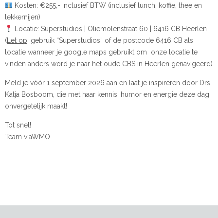
Kosten: €255,- inclusief BTW (inclusief lunch, koffie, thee en
lekkernijen)
Locatie: Superstudios | Oliemolenstraat 60 | 6416 CB Heerlen
(
Let op
, gebruik “Superstudios” of de postcode 6416 CB als
locatie wanneer je google maps gebruikt om onze locatie te
vinden anders word je naar het oude CBS in Heerlen genavigeerd)
Meld je vóór 1 september 2026 aan en laat je inspireren door Drs.
Katja Bosboom, die met haar kennis, humor en energie deze dag
onvergetelijk maakt!
Tot snel!
Team viaWMO