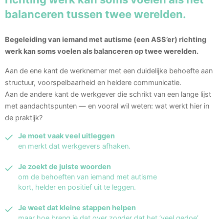
balanceren tussen twee werelden.
Begeleiding van iemand met autisme (een ASS’er) richting
werk kan soms voelen als balanceren op twee werelden.
Aan de ene kant de werknemer met een duidelijke behoefte aan
structuur, voorspelbaarheid en heldere communicatie.
Aan de andere kant de werkgever die schrikt van een lange lijst
met aandachtspunten — en vooral wil weten: wat werkt hier in
de praktijk?
Je moet vaak veel uitleggen
en merkt dat werkgevers afhaken.
Je zoekt de juiste woorden
om de behoeften van iemand met autisme
kort, helder en positief uit te leggen.
Je weet dat kleine stappen helpen
maar hoe breng je dat over zonder dat het ‘veel gedoe’