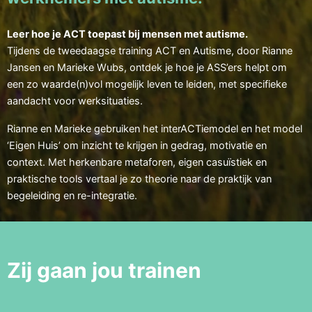
Leer hoe je ACT toepast bij mensen met autisme.
Tijdens de tweedaagse training ACT en Autisme, door Rianne
Jansen en Marieke Wubs, ontdek je hoe je ASS’ers helpt om
een zo waarde(n)vol mogelijk leven te leiden, met specifieke
aandacht voor werksituaties.
Rianne en Marieke gebruiken het interACTiemodel en het model
‘Eigen Huis’ om inzicht te krijgen in gedrag, motivatie en
context. Met herkenbare metaforen, eigen casuïstiek en
praktische tools vertaal je zo theorie naar de praktijk van
begeleiding en re-integratie.
Zij gaan jou trainen