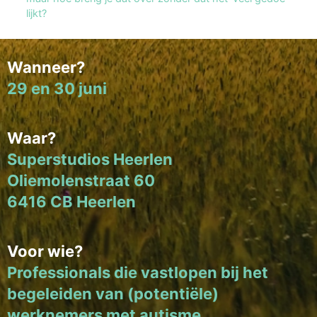
lijkt?
Wanneer?
29 en 30 juni
Waar?
Superstudios Heerlen
Oliemolenstraat 60
6416 CB Heerlen
Voor wie?
Professionals die vastlopen bij het
begeleiden van (potentiële)
werknemers met autisme.