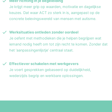
Meer richting in je begeleiding
Je krijgt meer grip op waarden, motivatie en dagelijkse
keuzes. Dat waar ACT zo sterk in is, aangepast op de
concrete belevingswereld van mensen met autisme.
Werksituaties ontleden zonder oordeel
Je oefent met methodieken die je helpen begrijpen wat
iemand nodig heeft om tot zijn recht te komen. Zonder dat
het ‘aanpassingenlijstje’ centraal staat.
Effectiever schakelen met werkgevers
Je voert gesprekken gebaseerd op duidelijkheid,
wederzijds begrip en werkbare oplossingen.