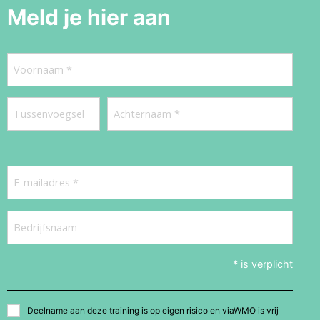
Meld je hier aan
Naam
E-
mailadres
Bedrijfsnaam
* is verplicht
Algemene
Deelname aan deze training is op eigen risico en viaWMO is vrij