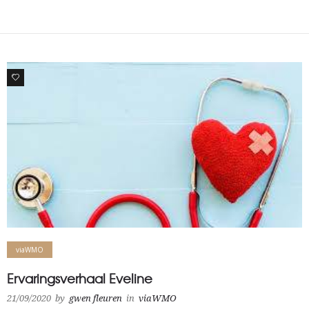
0
viaWMO
Ervaringsverhaal Eveline
21/09/2020
by
gwen fleuren
in
viaWMO