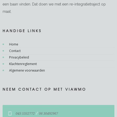
een baan vinden. Dat doen we met een re-integratietraject op
maat.
HANDIGE LINKS
Home
Contact
Privacybeleid
Klachtenreglement
Algemene voorwaarden
NEEM CONTACT OP MET VIAWMO
/
045 5352772
06 30492967