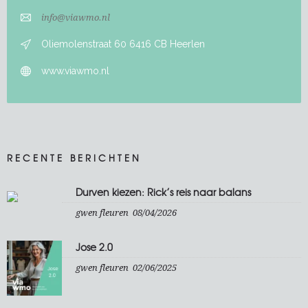
info@viawmo.nl
Oliemolenstraat 60 6416 CB Heerlen
www.viawmo.nl
RECENTE BERICHTEN
Durven kiezen: Rick’s reis naar balans
gwen fleuren
08/04/2026
Jose 2.0
gwen fleuren
02/06/2025