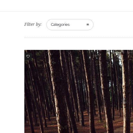
Filter by:
Categories
1