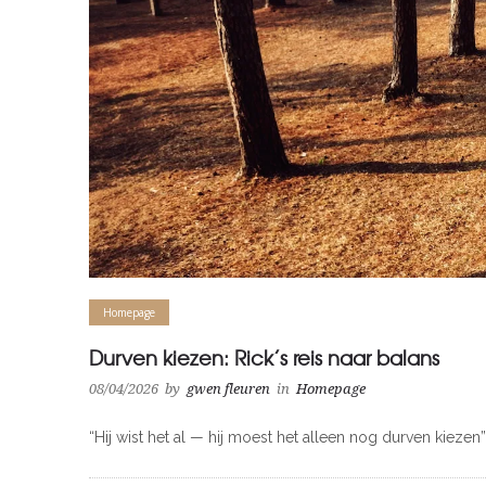
Homepage
Durven kiezen: Rick’s reis naar balans
08/04/2026
by
gwen fleuren
in
Homepage
“Hij wist het al — hij moest het alleen nog durven kieze