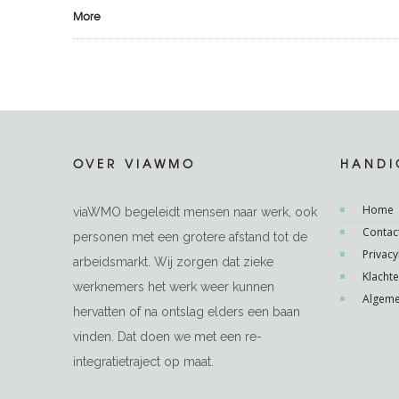
More
OVER VIAWMO
HANDI
Home
viaWMO begeleidt mensen naar werk, ook
Contac
personen met een grotere afstand tot de
Privacy
arbeidsmarkt. Wij zorgen dat zieke
Klacht
werknemers het werk weer kunnen
Algem
hervatten of na ontslag elders een baan
vinden. Dat doen we met een re-
integratietraject op maat.