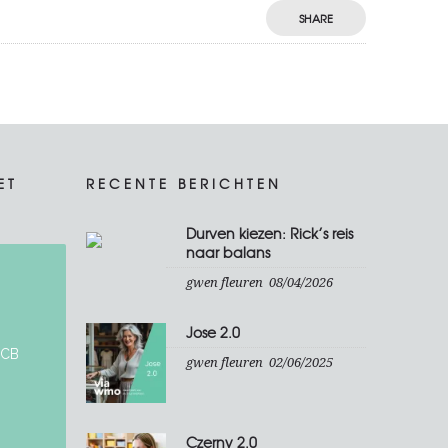
SHARE
ET
RECENTE BERICHTEN
Durven kiezen: Rick’s reis
naar balans
gwen fleuren
08/04/2026
Jose 2.0
 CB
gwen fleuren
02/06/2025
Czerny 2.0