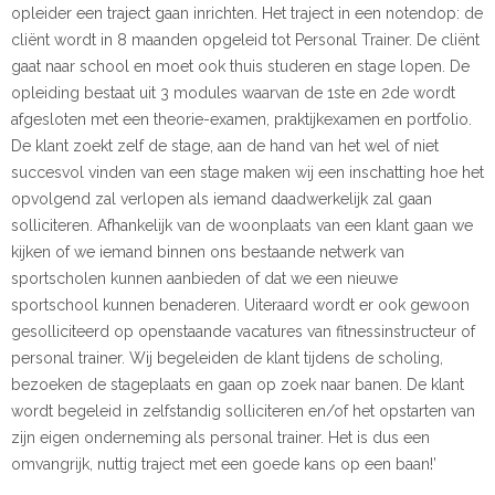
opleider een traject gaan inrichten. Het traject in een notendop: de
cliënt wordt in 8 maanden opgeleid tot Personal Trainer. De cliënt
gaat naar school en moet ook thuis studeren en stage lopen. De
opleiding bestaat uit 3 modules waarvan de 1ste en 2de wordt
afgesloten met een theorie-examen, praktijkexamen en portfolio.
De klant zoekt zelf de stage, aan de hand van het wel of niet
succesvol vinden van een stage maken wij een inschatting hoe het
opvolgend zal verlopen als iemand daadwerkelijk zal gaan
solliciteren. Afhankelijk van de woonplaats van een klant gaan we
kijken of we iemand binnen ons bestaande netwerk van
sportscholen kunnen aanbieden of dat we een nieuwe
sportschool kunnen benaderen. Uiteraard wordt er ook gewoon
gesolliciteerd op openstaande vacatures van fitnessinstructeur of
personal trainer. Wij begeleiden de klant tijdens de scholing,
bezoeken de stageplaats en gaan op zoek naar banen. De klant
wordt begeleid in zelfstandig solliciteren en/of het opstarten van
zijn eigen onderneming als personal trainer. Het is dus een
omvangrijk, nuttig traject met een goede kans op een baan!’