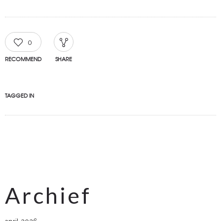
0
RECOMMEND
SHARE
TAGGED IN
Archief