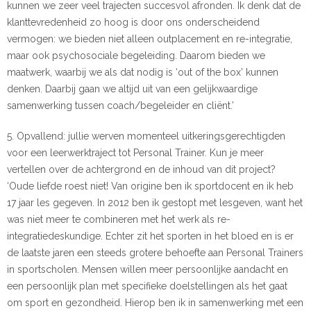
kunnen we zeer veel trajecten succesvol afronden. Ik denk dat de
klanttevredenheid zo hoog is door ons onderscheidend
vermogen: we bieden niet alleen outplacement en re-integratie,
maar ook psychosociale begeleiding. Daarom bieden we
maatwerk, waarbij we als dat nodig is ‘out of the box’ kunnen
denken. Daarbij gaan we altijd uit van een gelijkwaardige
samenwerking tussen coach/begeleider en cliënt.’
5. Opvallend: jullie werven momenteel uitkeringsgerechtigden
voor een leerwerktraject tot Personal Trainer. Kun je meer
vertellen over de achtergrond en de inhoud van dit project?
‘Oude liefde roest niet! Van origine ben ik sportdocent en ik heb
17 jaar les gegeven. In 2012 ben ik gestopt met lesgeven, want het
was niet meer te combineren met het werk als re-
integratiedeskundige. Echter zit het sporten in het bloed en is er
de laatste jaren een steeds grotere behoefte aan Personal Trainers
in sportscholen. Mensen willen meer persoonlijke aandacht en
een persoonlijk plan met specifieke doelstellingen als het gaat
om sport en gezondheid. Hierop ben ik in samenwerking met een